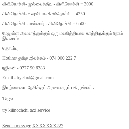
கிளிநொச்சி- முல்லைத்தீவு - கிளிநொச்சி = 3000
கிளிநொச்சி- வவுனியா- கிளிநொச்சி = 4250
கிளிநொச்சி - மன்னார் - கிளிநொச்சி = 6500
மேலுள்ள அனைத்துக்கும் ஒரு மணித்தியால காத்திருக்கும் நேரம்
இலவசம்
தொடர்பு -
Hotline/ துரித இலக்கம் - 074 000 222 7
ரஜிதன் - 0777 90 6383
Email - tryetaxi@gmail.com
இயற்கையை நேசிக்கும் அனைவரும் பகிருங்கள் .
Tags:
try
kilinochchi
taxi
service
Send a message
XXXXXXX227