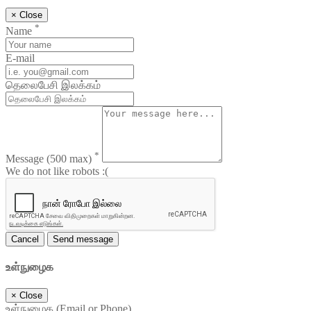
×
Close
*
Name
E-mail
தெலைபேசி இலக்கம்
*
Message
(500 max)
We do not like robots :(
Cancel
Send message
உள்நுழைக
×
Close
உள்நுழைக (Email or Phone)