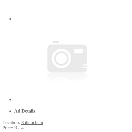
Ad Details
Location:
Kilinochchi
Price:
₨ --