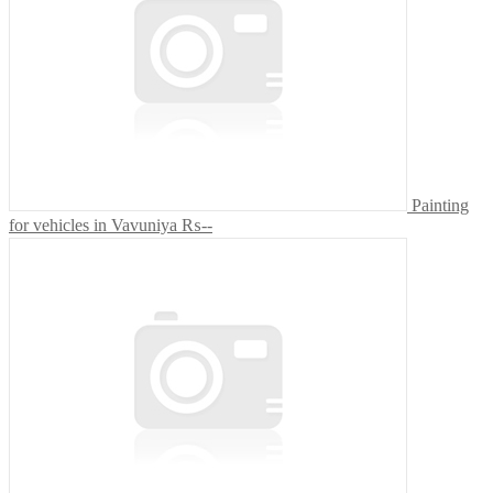
Painting
for vehicles in Vavuniya
₨--