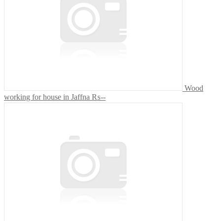
Wood
working for house in Jaffna
₨--