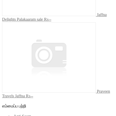
Jaffna
Delights Palakaaram sale
₨--
Praveen
Travels Jaffna
₨--
எம்மைப்ப பற்றி