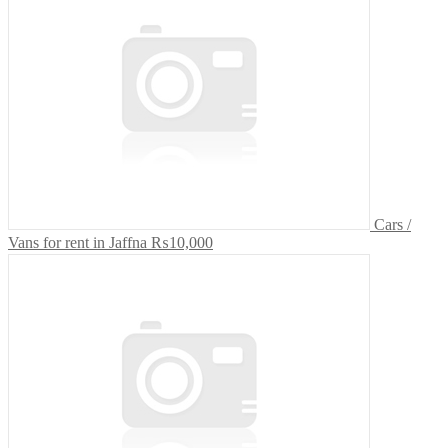
Cars /
Vans for rent in Jaffna
₨10,000