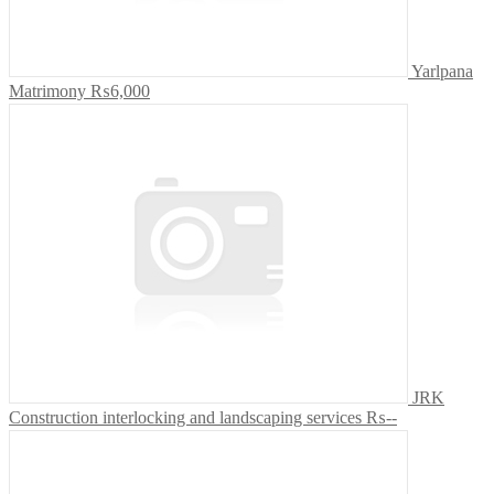
Yarlpana
Matrimony
₨6,000
JRK
Construction interlocking and landscaping services
₨--