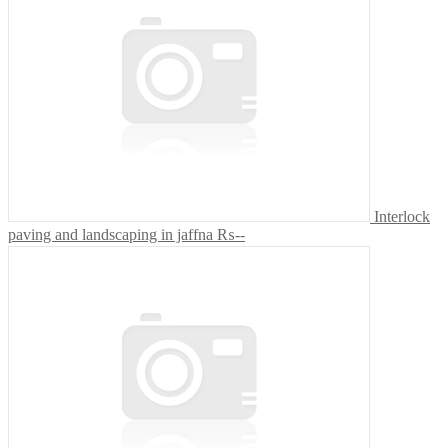
Interlock
paving and landscaping in jaffna
₨--