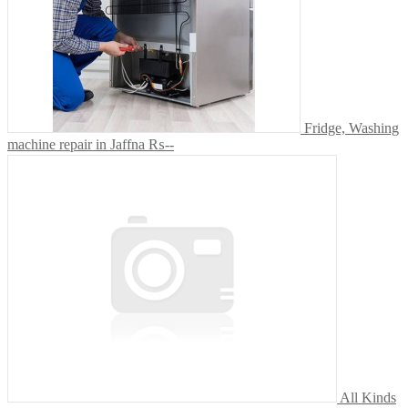
Fridge, Washing
machine repair in Jaffna
₨--
All Kinds