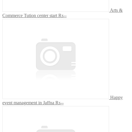
Arts &
Commerce Tution center start
₨--
Happy
event management in Jaffna
₨--