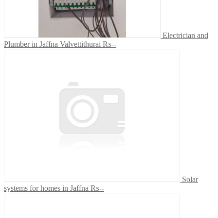
Electrician and
Plumber in Jaffna Valvettithurai
₨--
Solar
systems for homes in Jaffna
₨--