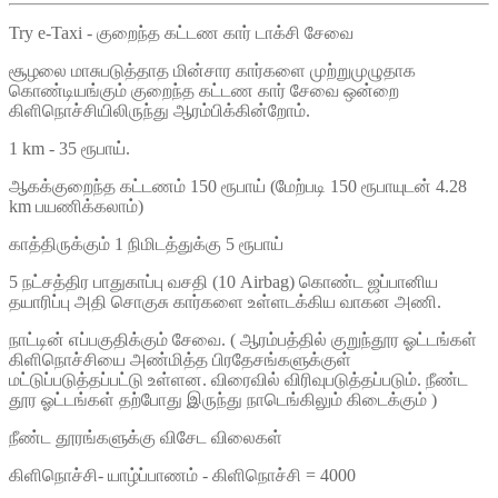
Try e-Taxi - குறைந்த கட்டண கார் டாக்சி சேவை
சூழலை மாசுபடுத்தாத மின்சார கார்களை முற்றுமுழுதாக
கொண்டியங்கும் குறைந்த கட்டண கார் சேவை ஒன்றை
கிளிநொச்சியிலிருந்து ஆரம்பிக்கின்றோம்.
1 km - 35 ரூபாய்.
ஆகக்குறைந்த கட்டணம் 150 ரூபாய் (மேற்படி 150 ரூபாயுடன் 4.28
km பயணிக்கலாம்)
காத்திருக்கும் 1 நிமிடத்துக்கு 5 ரூபாய்
5 நட்சத்திர பாதுகாப்பு வசதி (10 Airbag) கொண்ட ஜப்பானிய
தயாரிப்பு அதி சொகுசு கார்களை உள்ளடக்கிய வாகன அணி.
நாட்டின் எப்பகுதிக்கும் சேவை. ( ஆரம்பத்தில் குறுந்தூர ஓட்டங்கள்
கிளிநொச்சியை அண்மித்த பிரதேசங்களுக்குள்
மட்டுப்படுத்தப்பட்டு உள்ளன. விரைவில் விரிவுபடுத்தப்படும். நீண்ட
தூர ஓட்டங்கள் தற்போது இருந்து நாடெங்கிலும் கிடைக்கும் )
நீண்ட தூரங்களுக்கு விசேட விலைகள்
கிளிநொச்சி- யாழ்ப்பாணம் - கிளிநொச்சி = 4000