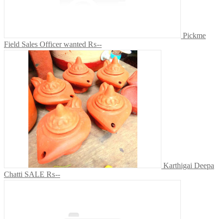
Pickme
Field Sales Officer wanted
₨--
Karthigai Deepa
Chatti SALE
₨--