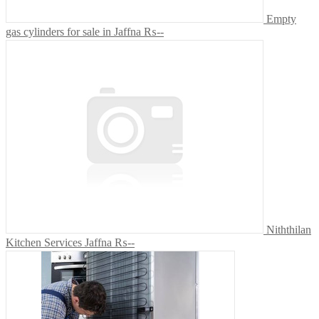
Empty
gas cylinders for sale in Jaffna
₨--
Niththilan
Kitchen Services Jaffna
₨--