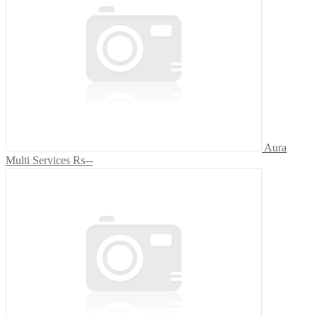
Aura
Multi Services
₨--