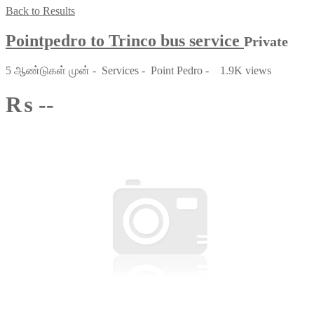
Back to Results
Pointpedro to Trinco bus service
Private
5 ஆண்டுகள் முன்
-
Services
-
Point Pedro
-
1.9K views
₨ --