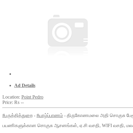
Ad Details
Location:
Point Pedro
Price:
₨ --
#பருத்தித்துறை
-
#யாழ்ப்பாணம்
- திருகோணமலை அதி சொகுசு பேரூந்
பயணிகளுக்கான சொகுசு ஆசனங்கள், ஏ.சி வசதி, WIFI வசதி, மல