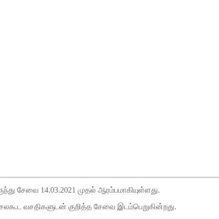
து சேவை 14.03.2021 முதல் ஆரம்பமாகியுள்ளது.
சலகூட வசதிகளுடன் குறித்த சேவை இடம்பெறுகின்றது.