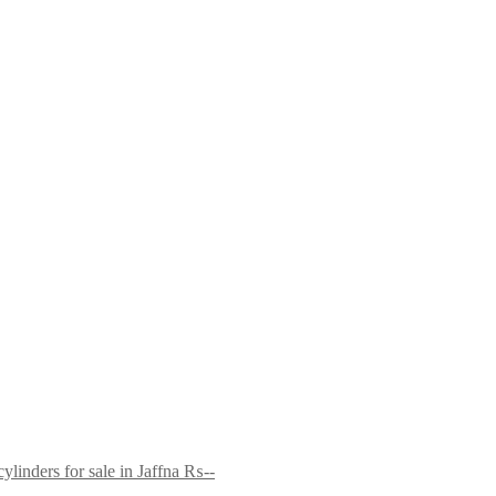
ylinders for sale in Jaffna
₨--