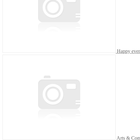
Happy even
Arts & Comm