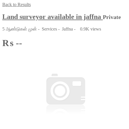
Back to Results
Land surveyor available in jaffna
Private
5 ஆண்டுகள் முன்
-
Services
-
Jaffna
-
0.9K views
₨ --