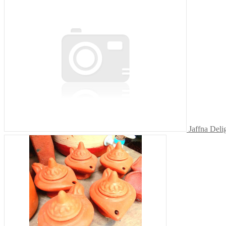
Jaffna Deli