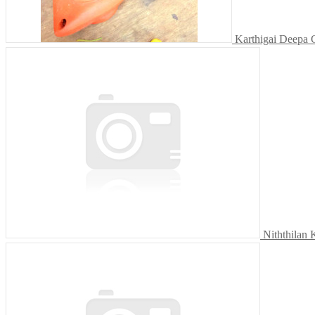
Karthigai Deepa 
Niththilan 