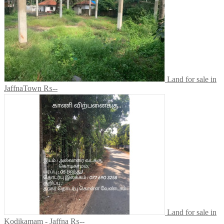
Land for sale in
JaffnaTown
₨--
Land for sale in
Kodikamam - Jaffna
₨--