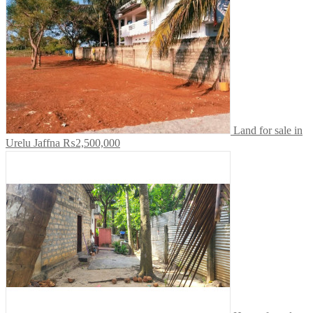
Land for sale in
Urelu Jaffna
₨2,500,000