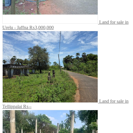
Land for sale in
Urelu - Jaffna
₨3,000,000
Land for sale in
Tellippalai
₨--