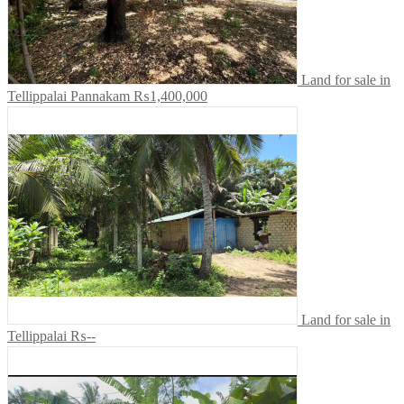
Land for sale in
Tellippalai Pannakam
₨1,400,000
Land for sale in
Tellippalai
₨--