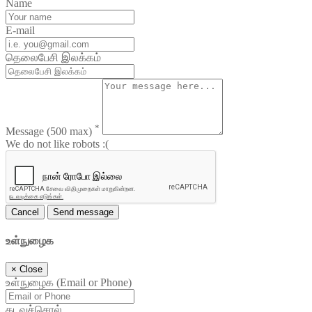
Name
E-mail
தெலைபேசி இலக்கம்
*
Message
(500 max)
We do not like robots :(
Cancel
Send message
உள்நுழைக
×
Close
உள்நுழைக (Email or Phone)
கடவுச்சொல்