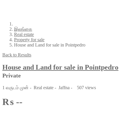
இலங்கை
Real estate
Property for sale
House and Land for sale in Pointpedro
Back to Results
House and Land for sale in Pointpedro
Private
1 வருடம் முன்
-
Real estate
-
Jaffna
-
507 views
₨ --