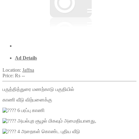
Ad Details
Location:
Jaffna
Price:
₨ --
பருத்தித்துரை மணற்காடு பகுதியில்
காணி வீடு விற்பனைக்கு
6 பரப்பு காணி
அயல்புற சூழல் மிகவும் அமைதியானது,
4 அறைகள் கொண்ட புதிய வீடு