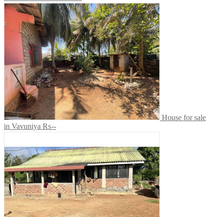
House for sale
in Vavuniya
₨--