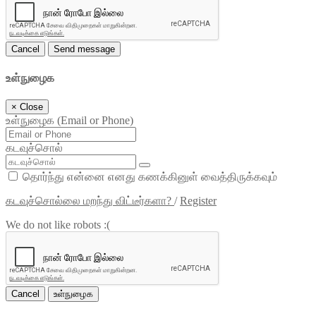
Cancel
Send message
உள்நுழைக
×
Close
உள்நுழைக (Email or Phone)
கடவுச்சொல்
தொர்ந்து என்னை எனது கணக்கினுள் வைத்திருக்கவும்
கடவுச்சொல்லை மறந்து விட்டீர்களா?
/
Register
We do not like robots :(
Cancel
உள்நுழைக