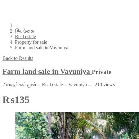
இலங்கை
Real estate
Property for sale
Farm land sale in Vavuniya
Back to Results
Farm land sale in Vavuniya
Private
2 மாதங்கள் முன்
-
Real estate
-
Vavuniya
-
210 views
₨135