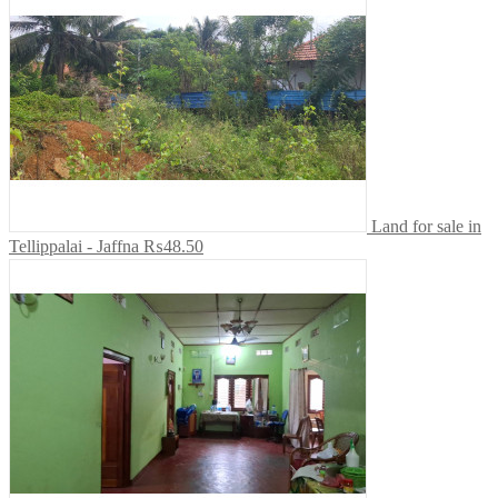
Land for sale in
Tellippalai - Jaffna
₨48.50