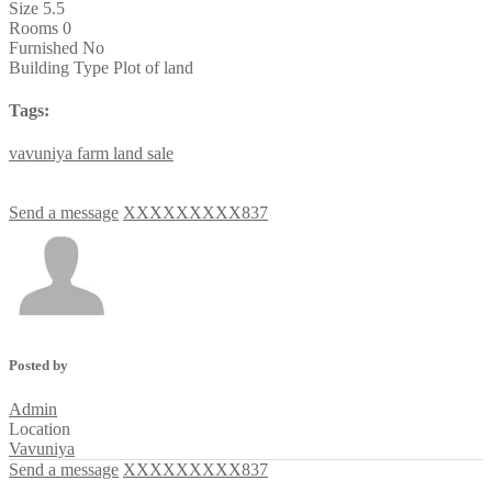
Size
5.5
Rooms
0
Furnished
No
Building Type
Plot of land
Tags:
vavuniya
farm
land
sale
Send a message
XXXXXXXXX837
Posted by
Admin
Location
Vavuniya
Send a message
XXXXXXXXX837