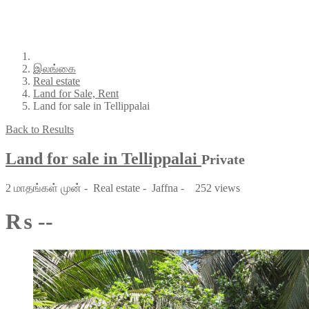
இலங்கை
Real estate
Land for Sale, Rent
Land for sale in Tellippalai
Back to Results
Land for sale in Tellippalai
Private
2 மாதங்கள் முன்
-
Real estate
-
Jaffna
-
252 views
₨ --