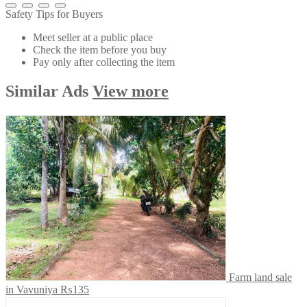
Safety Tips for Buyers
Meet seller at a public place
Check the item before you buy
Pay only after collecting the item
Similar
Ads
View more
Farm land sale
in Vavuniya
₨135