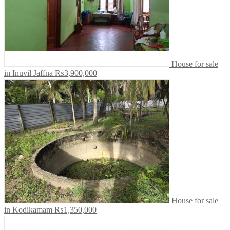
House for sale
in Inuvil Jaffna
₨3,900,000
House for sale
in Kodikamam
₨1,350,000