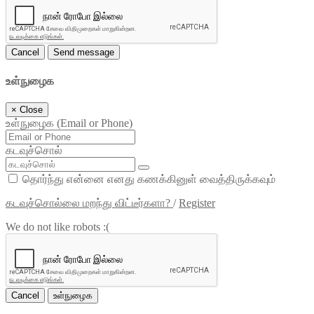
Cancel
Send message
உள்நுழைக
×
Close
உள்நுழைக (Email or Phone)
கடவுச்சொல்
தொர்ந்து என்னை எனது கணக்கினுள் வைத்திருக்கவும்
கடவுச்சொல்லை மறந்து விட்டீர்களா?
/
Register
We do not like robots :(
Cancel
உள்நுழைக