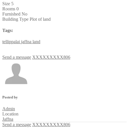
Size
5
Rooms
0
Furnished
No
Building Type
Plot of land
Tags:
tellippalai
jaffna
land
Send a message
XXXXXXXXX806
Posted by
Admin
Location
Jaffna
Send a message
XXXXXXXXX806