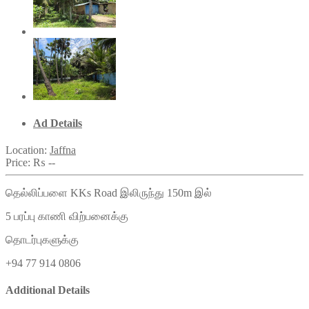
Ad Details
Location:
Jaffna
Price:
₨ --
தெல்லிப்பளை KKs Road இலிருந்து 150m இல்
5 பரப்பு காணி விற்பனைக்கு
தொடர்புகளுக்கு
+94 77 914 0806
Additional Details