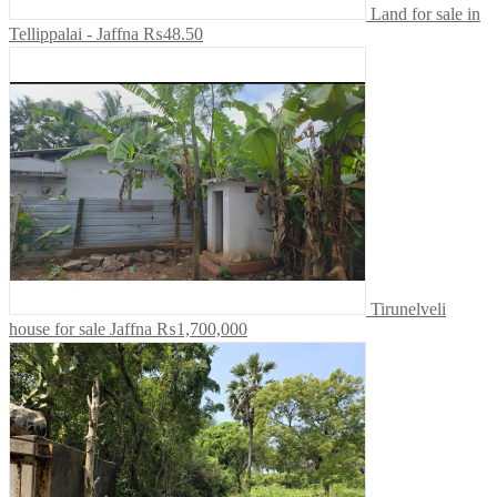
Land for sale in
Tellippalai - Jaffna
₨48.50
Tirunelveli
house for sale Jaffna
₨1,700,000