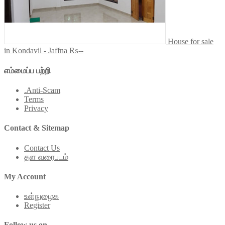
House for sale
in Kondavil - Jaffna
₨--
எம்மைப்ப பற்றி
.Anti-Scam
Terms
Privacy
Contact & Sitemap
Contact Us
தள வரைபடம்
My Account
உள்நுழைக
Register
Follow us on