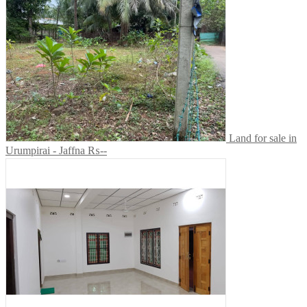
Land for sale in
Urumpirai - Jaffna
₨--