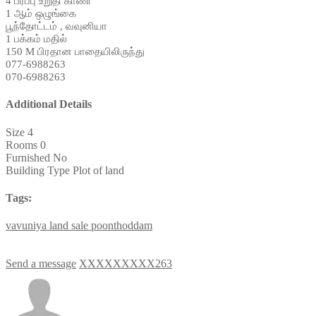
4 பரப்பு உறுதி காணி
1 ஆம் ஒழுங்கை
பூந்தோட்டம் , வவுனியா
1 பக்கம் மதில்
150 M பிரதான பாதையிலிருந்து
077-6988263
070-6988263
Additional Details
Size
4
Rooms
0
Furnished
No
Building Type
Plot of land
Tags:
vavuniya
land
sale
poonthoddam
Send a message
XXXXXXXXX263