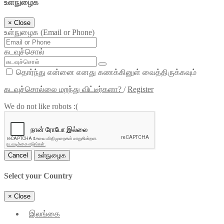
உள்நுழைக
×
Close
உள்நுழைக (Email or Phone)
கடவுச்சொல்
தொர்ந்து என்னை எனது கணக்கினுள் வைத்திருக்கவும்
கடவுச்சொல்லை மறந்து விட்டீர்களா?
/
Register
We do not like robots :(
Cancel
உள்நுழைக
Select your Country
×
Close
இலங்கை