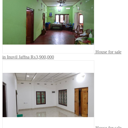
House for sale
in Inuvil Jaffna
₨3,900,000
House for sale