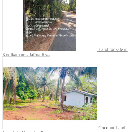
Land for sale in
Kodikamam - Jaffna
₨--
Coconut Land