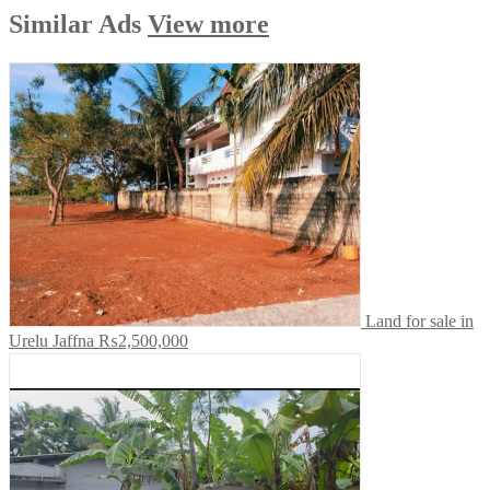
Similar
Ads
View more
Land for sale in
Urelu Jaffna
₨2,500,000