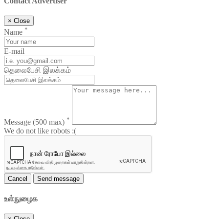
Contact Advertiser
×
Close
*
Name
E-mail
தெலைபேசி இலக்கம்
*
Message
(500 max)
We do not like robots :(
Cancel
Send message
உள்நுழைக
×
Close