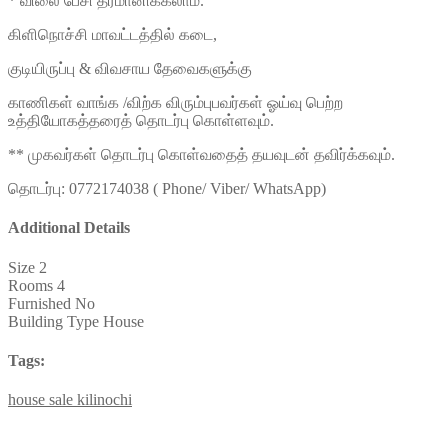
* விலை பேசி தீர்மானிக்கலாம்.
கிளிநொச்சி மாவட்டத்தில் கடை,
குடியிருப்பு & விவசாய தேவைகளுக்கு
காணிகள் வாங்க /விற்க விரும்புபவர்கள் ஓய்வு பெற்ற
உத்தியோகத்தரைத் தொடர்பு கொள்ளவும்.
** முகவர்கள் தொடர்பு கொள்வதைத் தயவுடன் தவிர்க்கவும்.
தொடர்பு: 0772174038 ( Phone/ Viber/ WhatsApp)
Additional Details
Size
2
Rooms
4
Furnished
No
Building Type
House
Tags:
house
sale
kilinochi