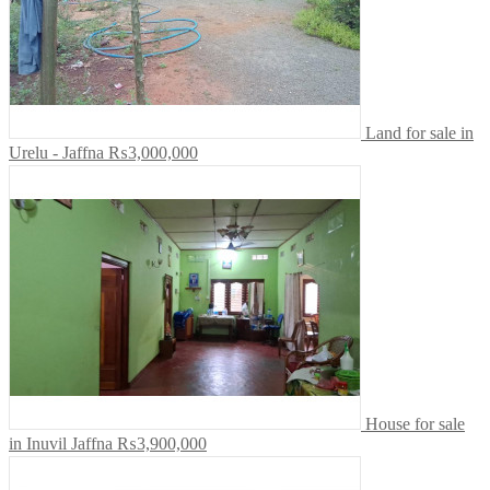
Land for sale in
Urelu - Jaffna
₨3,000,000
House for sale
in Inuvil Jaffna
₨3,900,000