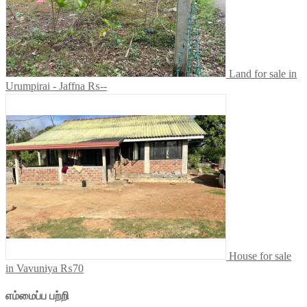
Land for sale in
Urumpirai - Jaffna
₨--
House for sale
in Vavuniya
₨70
எம்மைப்ப பற்றி