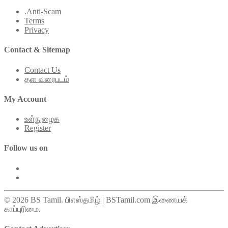
.Anti-Scam
Terms
Privacy
Contact & Sitemap
Contact Us
தள வரைபடம்
My Account
உள்நுழைக
Register
Follow us on
© 2026 BS Tamil. பிஎஸ்தமிழ் | BSTamil.com இணையக்
காப்புரிமை.