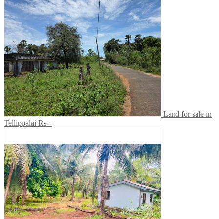
Land for sale in
Tellippalai
₨--