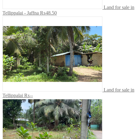
Land for sale in
Tellippalai - Jaffna
₨48.50
Land for sale in
Tellippalai
₨--