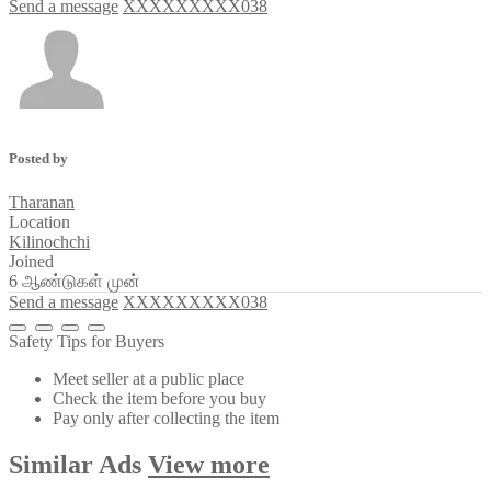
Send a message
XXXXXXXXX038
Posted by
Tharanan
Location
Kilinochchi
Joined
6 ஆண்டுகள் முன்
Send a message
XXXXXXXXX038
Safety Tips for Buyers
Meet seller at a public place
Check the item before you buy
Pay only after collecting the item
Similar
Ads
View more