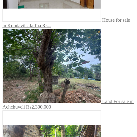
House for sale
in Kondavil - Jaffna
₨--
Land For sale in
Achchuveli
₨2,300,000