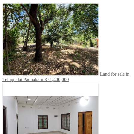
Land for sale in
Tellippalai Pannakam
₨1,400,000