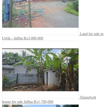
Land for sale in
Urelu - Jaffna
₨3,000,000
Tirunelveli
house for sale Jaffna
₨1,700,000