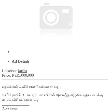
Ad Details
Location:
Jaffna
Price:
₨35,000,000
உரும்பிராயில் வீடு காணி விற்பனைக்கு
உரும்பிராயில் 3.1/4 பரப்பு காணியில் அமைந்த அழகிய புதிய வடக்கு
வாசல் வீடு விற்பனைக்கு
______________
மேல் தளம்