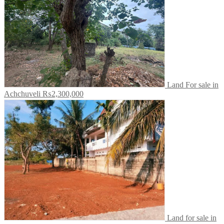
Land For sale in
Achchuveli
₨2,300,000
Land for sale in