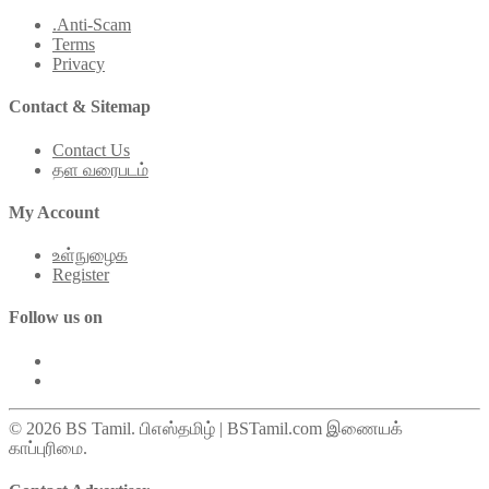
.Anti-Scam
Terms
Privacy
Contact & Sitemap
Contact Us
தள வரைபடம்
My Account
உள்நுழைக
Register
Follow us on
© 2026 BS Tamil. பிஎஸ்தமிழ் | BSTamil.com இணையக்
காப்புரிமை.