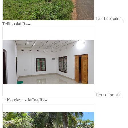
Land for sale in
Tellippalai
₨--
House for sale
in Kondavil - Jaffna
₨--