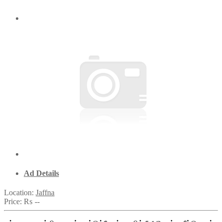
Ad Details
Location:
Jaffna
Price:
₨ --