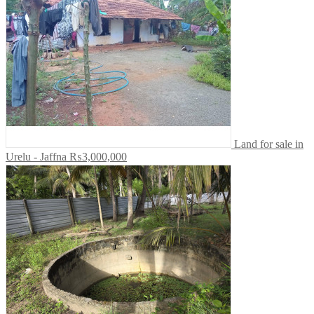
Land for sale in
Urelu - Jaffna
₨3,000,000