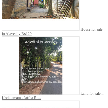
House for sale
in Alaveddy
₨120
Land for sale in
Kodikamam - Jaffna
₨--