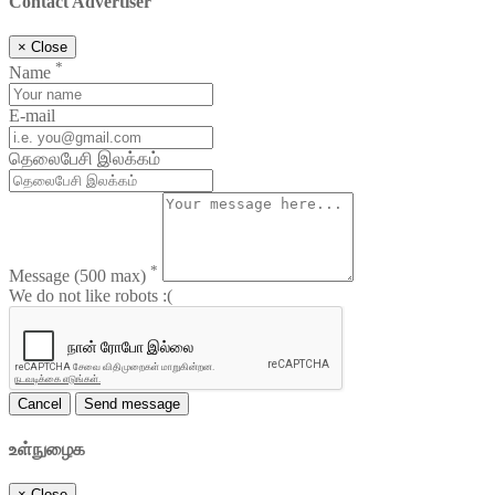
Contact Advertiser
×
Close
*
Name
E-mail
தெலைபேசி இலக்கம்
*
Message
(500 max)
We do not like robots :(
Cancel
Send message
உள்நுழைக
×
Close