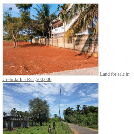
Land for sale in
Urelu Jaffna
₨2,500,000