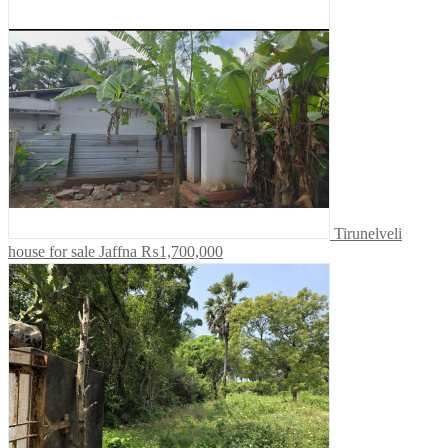
Tirunelveli
house for sale Jaffna
₨1,700,000