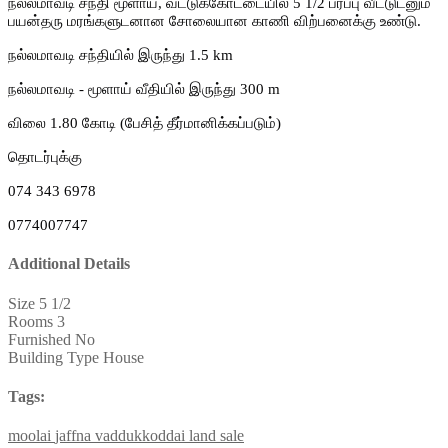
நல்லமாவடி சந்தி மூளாய், வட்டுக்கோட்டையில் 5 1/2 பரப்பு வீட்டுடனும்
பயன்தரு மரங்களுடனான சோலையான காணி விற்பனைக்கு உண்டு.
நல்லமாவடி சந்தியில் இருந்து 1.5 km
நல்லமாவடி - மூளாய் வீதியில் இருந்து 300 m
விலை 1.80 கோடி (பேசித் தீர்மானிக்கப்படும்)
தொடர்புக்கு
074 343 6978
0774007747
Additional Details
Size
5 1/2
Rooms
3
Furnished
No
Building Type
House
Tags:
moolai
jaffna
vaddukkoddai
land
sale