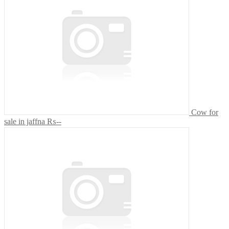
Cow for
sale in jaffna
₨--