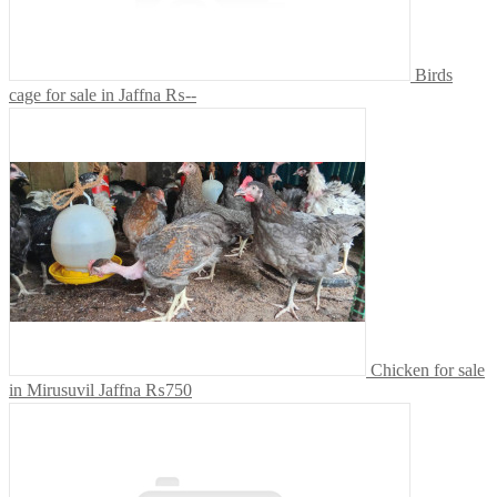
Birds
cage for sale in Jaffna
₨--
Chicken for sale
in Mirusuvil Jaffna
₨750