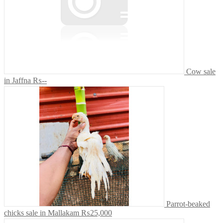
Cow sale
in Jaffna
₨--
Parrot-beaked
chicks sale in Mallakam
₨25,000