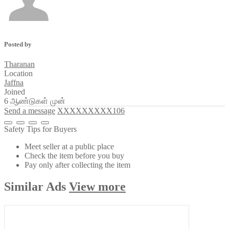
Posted by
Tharanan
Location
Jaffna
Joined
6 ஆண்டுகள் முன்
Send a message
XXXXXXXXX106
Safety Tips for Buyers
Meet seller at a public place
Check the item before you buy
Pay only after collecting the item
Similar
Ads
View more