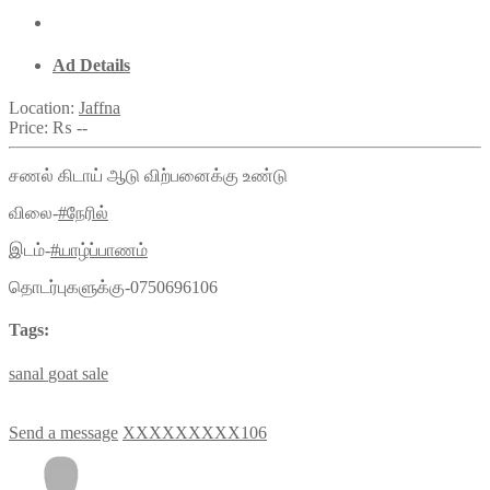
Ad Details
Location:
Jaffna
Price:
₨ --
சணல் கிடாய் ஆடு விற்பனைக்கு உண்டு
விலை-
#நேரில்
இடம்-
#யாழ்ப்பாணம்
தொடர்புகளுக்கு-0750696106
Tags:
sanal
goat
sale
Send a message
XXXXXXXXX106