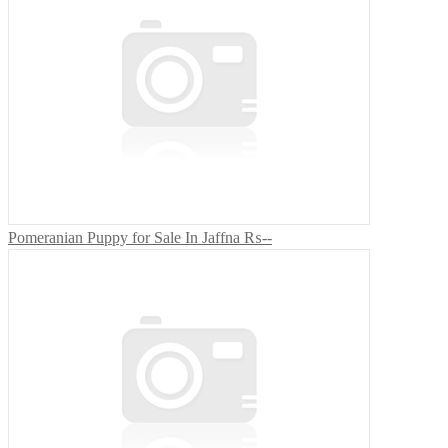
Pomeranian Puppy for Sale In Jaffna
₨--