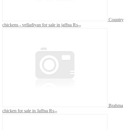
Country
chickens - velladiyan for sale in jaffna
₨--
Brahma
chicken for sale in Jaffna
₨--