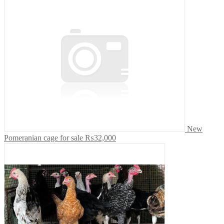
New
Pomeranian cage for sale
₨32,000