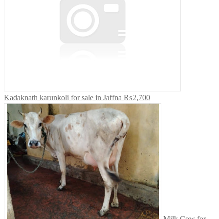
Kadaknath karunkoli for sale in Jaffna
₨2,700
Milk Cow for