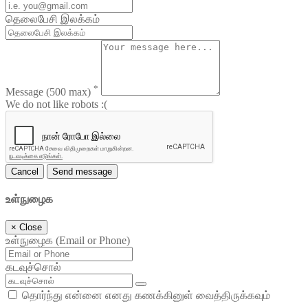
தெலைபேசி இலக்கம்
*
Message
(500 max)
We do not like robots :(
Cancel
Send message
உள்நுழைக
×
Close
உள்நுழைக (Email or Phone)
கடவுச்சொல்
தொர்ந்து என்னை எனது கணக்கினுள் வைத்திருக்கவும்