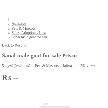
இலங்கை
Pets & Mascots
Sales, Adoptions, Lost
Sanal male goat for sale
Back to Results
Sanal male goat for sale
Private
5 ஆண்டுகள் முன்
-
Pets & Mascots
-
Jaffna
-
1.5K views
₨ --