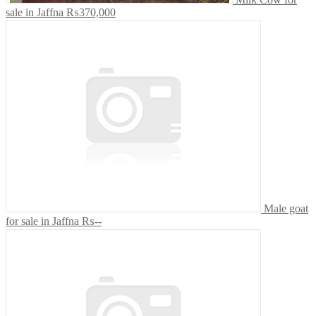
sale in Jaffna
₨370,000
Male goat
for sale in Jaffna
₨--