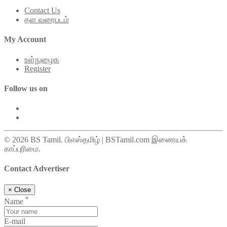
Contact Us
தள வரைபடம்
My Account
உள்நுழைக
Register
Follow us on
© 2026 BS Tamil. பிஎஸ்தமிழ் | BSTamil.com இணையக்
காப்புரிமை.
Contact Advertiser
×
Close
*
Name
E-mail