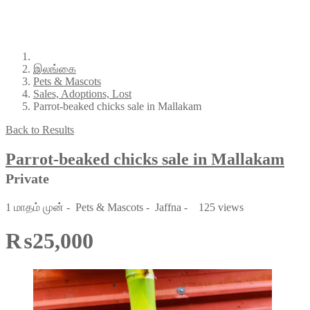
இலங்கை
Pets & Mascots
Sales, Adoptions, Lost
Parrot-beaked chicks sale in Mallakam
Back to Results
Parrot-beaked chicks sale in Mallakam
Private
1 மாதம் முன்
-
Pets & Mascots
-
Jaffna
-
125 views
₨25,000