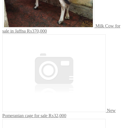
Milk Cow for
sale in Jaffna
₨370,000
New
Pomeranian cage for sale
₨32,000