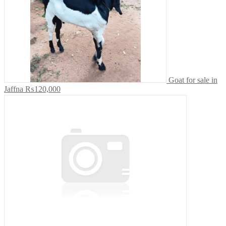
Goat for sale in
Jaffna
₨120,000