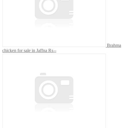
Brahma
chicken for sale in Jaffna
₨--