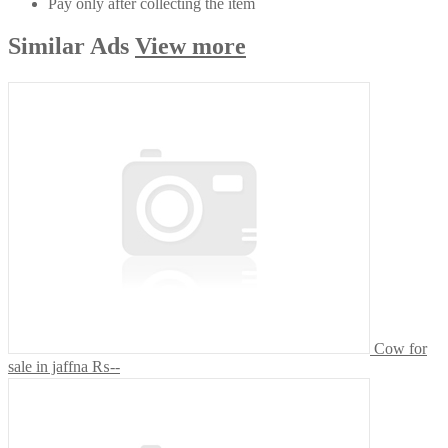
Pay only after collecting the item
Similar
Ads
View more
Cow for
sale in jaffna
₨--