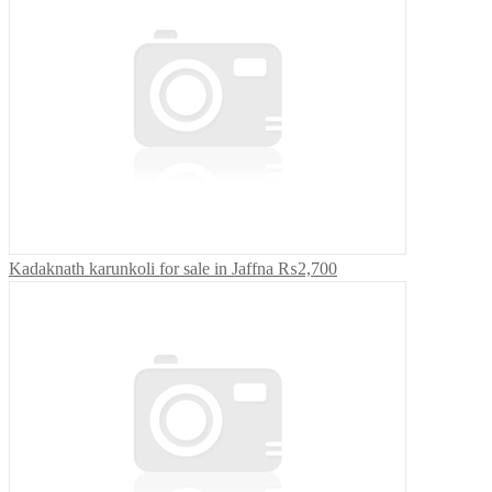
Kadaknath karunkoli for sale in Jaffna
₨2,700