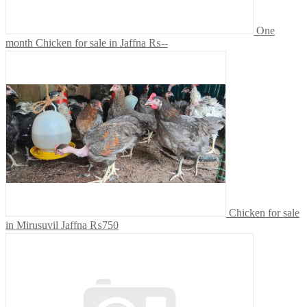
One
month Chicken for sale in Jaffna
₨--
Chicken for sale
in Mirusuvil Jaffna
₨750