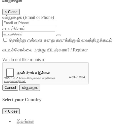
உள்நுழைக
×
Close
உள்நுழைக (Email or Phone)
கடவுச்சொல்
தொர்ந்து என்னை எனது கணக்கினுள் வைத்திருக்கவும்
கடவுச்சொல்லை மறந்து விட்டீர்களா?
/
Register
We do not like robots :(
Cancel
உள்நுழைக
Select your Country
×
Close
இலங்கை