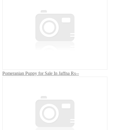
Pomeranian Puppy for Sale In Jaffna
₨--