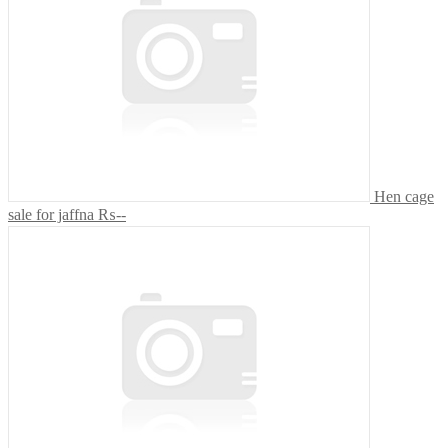
Hen cage
sale for jaffna
₨--