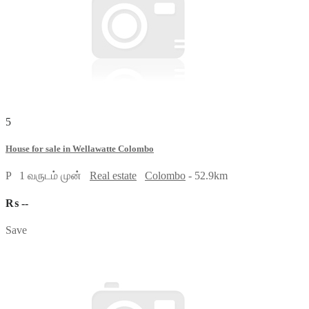
5
House for sale in Wellawatte Colombo
P
1 வருடம் முன்
Real estate
Colombo
- 52.9km
₨ --
Save