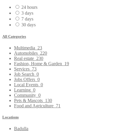
24 hours
3 days
7 days
30 days
All Categories
Multimedia
23
Automobiles
220
Real estate
230
Fashion, Home & Garden
19
Services
73
Job Search
0
Jobs Offers
0
Local Events
0
Learning
0
Community
0
Pets & Mascots
130
Food and Agriculture
71
Locations
Badulla