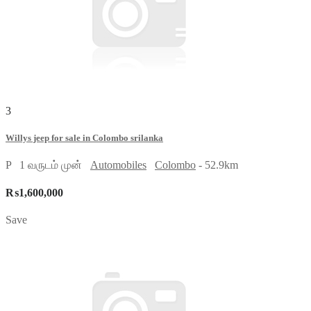
3
Willys jeep for sale in Colombo srilanka
P
1 வருடம் முன்
Automobiles
Colombo
- 52.9km
₨1,600,000
Save