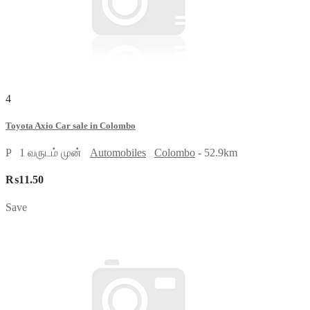
4
Toyota Axio Car sale in Colombo
P
1 வருடம் முன்
Automobiles
Colombo
- 52.9km
₨11.50
Save