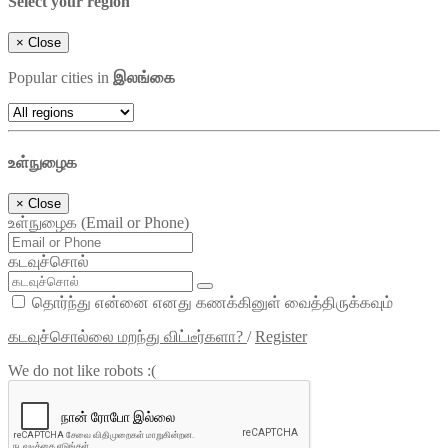
Select your region
×
Close
Popular cities in
இலங்கை
உள்நுழைக
×
Close
உள்நுழைக (Email or Phone)
கடவுச்சொல்
தொர்ந்து என்னை எனது கணக்கினுள் வைத்திருக்கவும்
கடவுச்சொல்லை மறந்து விட்டீர்களா?
/
Register
We do not like robots :(