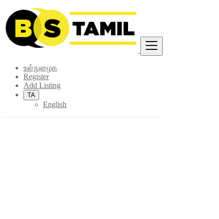
Find
உள்நுழைக
Register
Add Listing
TA
English