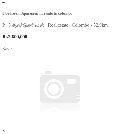
4
3 bedroom Apartment for sale in colombo
P
5 ஆண்டுகள் முன்
Real estate
Colombo
- 52.9km
₨2,800,000
Save
3