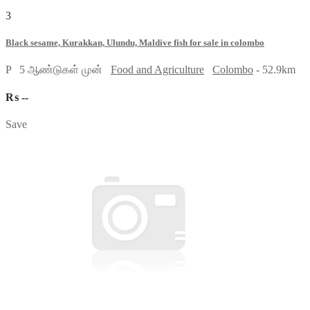
3
Black sesame, Kurakkan, Ulundu, Maldive fish for sale in colombo
P
5 ஆண்டுகள் முன்
Food and Agriculture
Colombo
- 52.9km
₨ --
Save