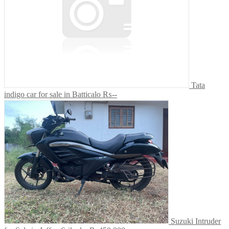
Tata
indigo car for sale in Batticalo
₨--
Suzuki Intruder