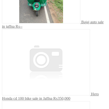
Bajaj auto sale
in jaffna
₨--
Hero
Honda cd 100 bike sale in Jaffna
₨350,000