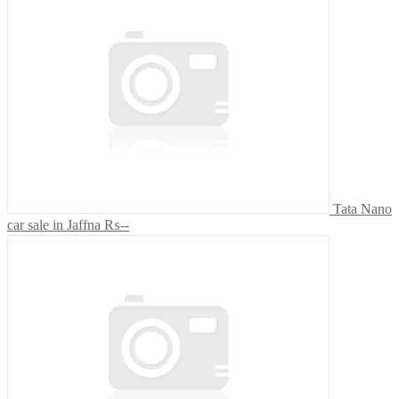
Tata Nano
car sale in Jaffna
₨--