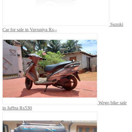
Suzuki
Car for sale in Vavuniya
₨--
Wego bike sale
in Jaffna
₨530