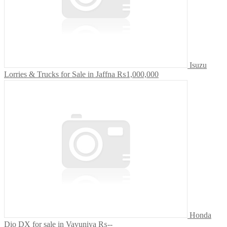
Isuzu
Lorries & Trucks for Sale in Jaffna
₨1,000,000
Honda
Dio DX for sale in Vavuniya
₨--