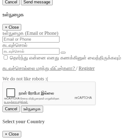
Cancel
Send message
உள்நுழைக
×
Close
உள்நுழைக (Email or Phone)
கடவுச்சொல்
தொர்ந்து என்னை எனது கணக்கினுள் வைத்திருக்கவும்
கடவுச்சொல்லை மறந்து விட்டீர்களா?
/
Register
We do not like robots :(
Cancel
உள்நுழைக
Select your Country
×
Close