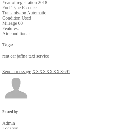
Year of registration
2018
Fuel Type
Essence
Transmission
Automatic
Condition
Used
Mileage
00
Features:
Air conditionar
Tags:
rent
car
jaffna
taxi
service
Send a message
XXXXXXXXX691
Posted by
Admin
Location