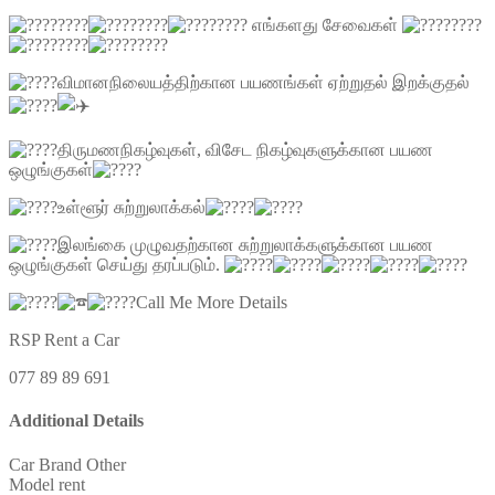
எங்களது சேவைகள்
விமானநிலையத்திற்கான பயணங்கள் ஏற்றுதல் இறக்குதல்
திருமணநிகழ்வுகள், விசேட நிகழ்வுகளுக்கான பயண
ஒழுங்குகள்
உள்ளூர் சுற்றுலாக்கல்
இலங்கை முழுவதற்கான சுற்றுலாக்களுக்கான பயண
ஒழுங்குகள் செய்து தரப்படும்.
Call Me More Details
RSP Rent a Car
077 89 89 691
Additional Details
Car Brand
Other
Model
rent