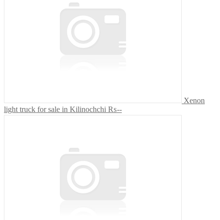
Xenon
light truck for sale in Kilinochchi
₨--