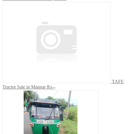
TAFE
Tractor Sale in Mannar
₨--