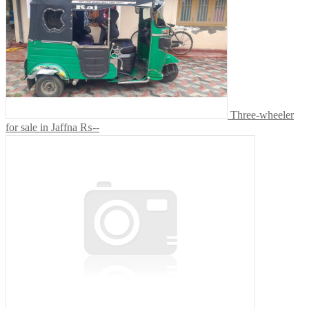
Three-wheeler
for sale in Jaffna
₨--