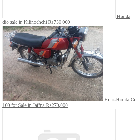
Honda
dio sale in Kilinochchi
₨730,000
Hero-Honda Cd
100 for Sale in Jaffna
₨270,000