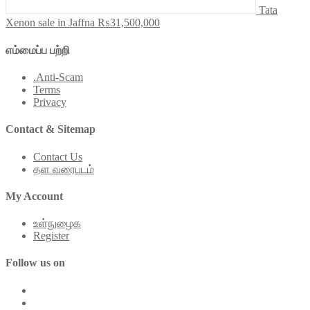
Tata
Xenon sale in Jaffna
₨31,500,000
எம்மைப்ப பற்றி
.Anti-Scam
Terms
Privacy
Contact & Sitemap
Contact Us
தள வரைபடம்
My Account
உள்நுழைக
Register
Follow us on